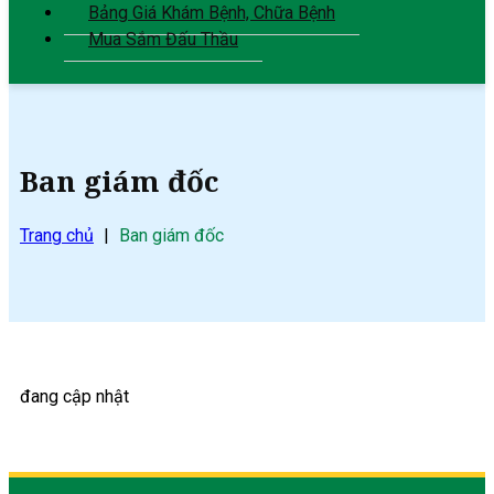
Bảng Giá Khám Bệnh, Chữa Bệnh
Mua Sắm Đấu Thầu
Ban giám đốc
Trang chủ
|
Ban giám đốc
đang cập nhật