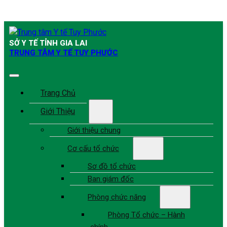
SỞ Y TẾ TỈNH GIA LAI
TRUNG TÂM Y TẾ TUY PHƯỚC
Trang Chủ
Giới Thiệu
Giới thiệu chung
Cơ cấu tổ chức
Sơ đồ tổ chức
Ban giám đốc
Phòng chức năng
Phòng Tổ chức – Hành