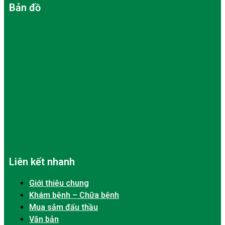
Bản đồ
Liên kết nhanh
Giới thiệu chung
Khám bệnh – Chữa bệnh
Mua sắm đấu thầu
Văn bản