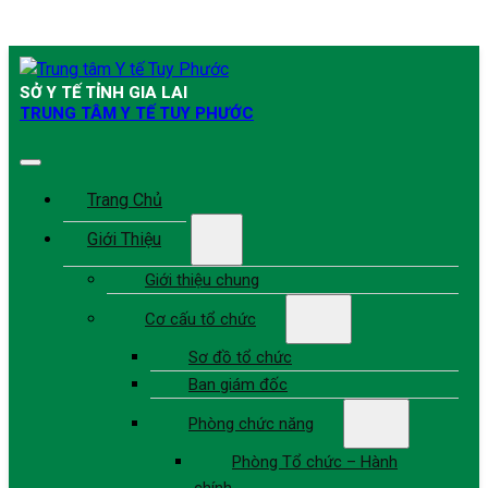
SỞ Y TẾ TỈNH GIA LAI
TRUNG TÂM Y TẾ TUY PHƯỚC
Trang Chủ
Giới Thiệu
Giới thiệu chung
Cơ cấu tổ chức
Sơ đồ tổ chức
Ban giám đốc
Phòng chức năng
Phòng Tổ chức – Hành