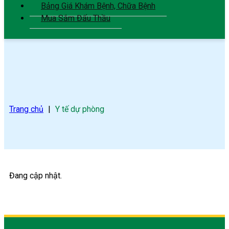
Bảng Giá Khám Bệnh, Chữa Bệnh
Mua Sắm Đấu Thầu
Trang chủ
|
Y tế dự phòng
Đang cập nhật.