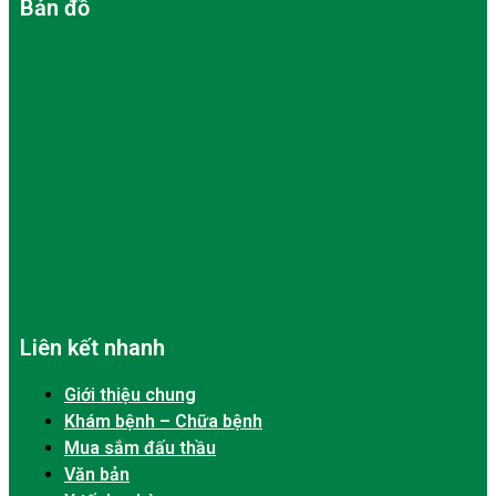
Bản đồ
Liên kết nhanh
Giới thiệu chung
Khám bệnh – Chữa bệnh
Mua sắm đấu thầu
Văn bản