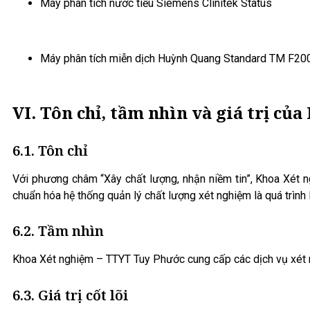
Máy phân tích nước tiểu Siemens Clinitek Status
Máy phân tích miễn dịch Huỳnh Quang Standard TM F20
VI. Tôn chỉ, tầm nhìn và giá trị củ
6.1. Tôn chỉ
Với phương châm “Xây chất lượng, nhận niềm tin”, Khoa Xét n
chuẩn hóa hệ thống quản lý chất lượng xét nghiệm là quá trình
6.2. Tầm nhìn
Khoa Xét nghiệm – TTYT Tuy Phước cung cấp các dịch vụ xét 
6.3. Giá trị cốt lõi