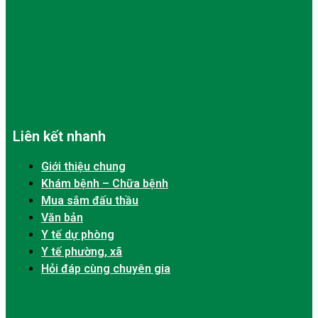
Liên kết nhanh
Giới thiệu chung
Khám bệnh – Chữa bệnh
Mua sắm đấu thầu
Văn bản
Y tế dự phòng
Y tế phường, xã
Hỏi đáp cùng chuyên gia