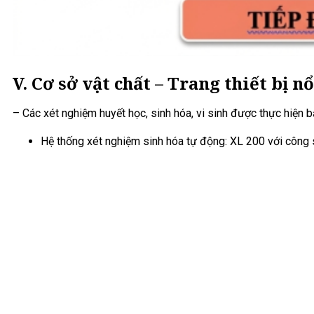
V. Cơ sở vật chất – Trang thiết bị nổ
– Các xét nghiệm huyết học, sinh hóa, vi sinh được thực hiện b
Hệ thống xét nghiệm sinh hóa tự động: XL 200 với công 