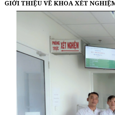
GIỚI THIỆU VỀ KHOA XÉT NGHIỆ