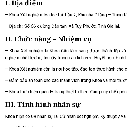
I. Địa điểm
– Khoa Xét nghiệm tọa lạc tại: Lầu 2, Khu nhà 7 tầng – Trung 
– Địa chỉ: Số 66 đường Đào tấn, Xã Tuy Phước, Tỉnh Gia lai.
II. Chức năng – Nhiệm vụ
– Khoa Xét nghiệm là Khoa Cận lâm sàng được thành lập và ph
nghiệm chất lượng, tin cậy trong các lĩnh vực: Huyết học, Sinh 
– Khoa Xét nghiệm còn là nơi học tập, đào tạo thực hành cho
– Đảm bảo an toàn cho các thành viên trong Khoa và môi trườ
– Khoa thực hiện quản lý trang thiết bị theo đúng quy chế quản
III. Tình hình nhân sự
Khoa hiện có 09 nhân sự là Cử nhân xét nghiệm, Kỹ thuật y và 