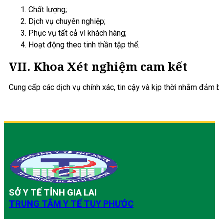
Chất lượng;
Dịch vụ chuyên nghiệp;
Phục vụ tất cả vì khách hàng;
Hoạt động theo tinh thần tập thể.
VII. Khoa Xét nghiệm cam kết
Cung cấp các dịch vụ chính xác, tin cậy và kịp thời nhằm đảm 
SỞ Y TẾ TỈNH GIA LAI
TRUNG TÂM Y TẾ TUY PHƯỚC