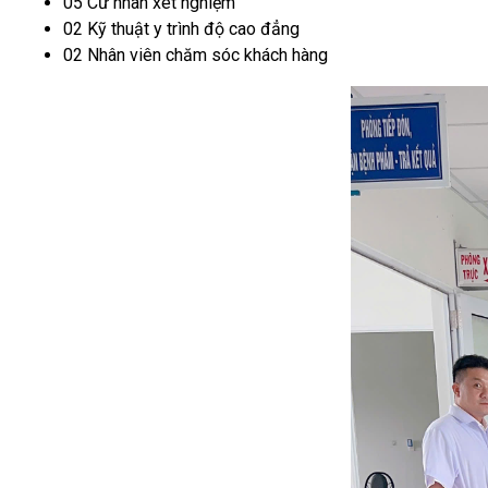
05 Cử nhân xét nghiệm
02 Kỹ thuật y trình độ cao đẳng
02 Nhân viên chăm sóc khách hàng