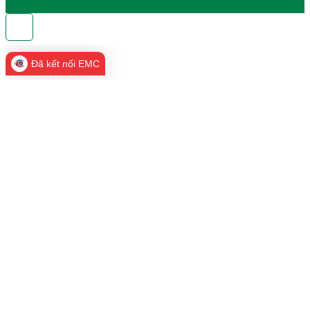
Đã kết nối EMC