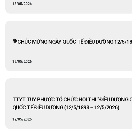
18/05/2026
💐CHÚC MỪNG NGÀY QUỐC TẾ ĐIỀU DƯỠNG 12/5/189
12/05/2026
TTYT TUY PHƯỚC TỔ CHỨC HỘI THI “ĐIỀU DƯỠNG 
QUỐC TẾ ĐIỀU DƯỠNG (12/5/1893 – 12/5/2026)
12/05/2026