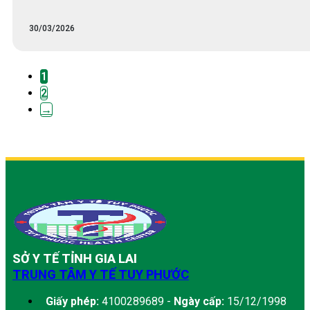
30/03/2026
1
2
→
SỞ Y TẾ TỈNH GIA LAI
TRUNG TÂM Y TẾ TUY PHƯỚC
Giấy phép:
4100289689 -
Ngày cấp:
15/12/1998