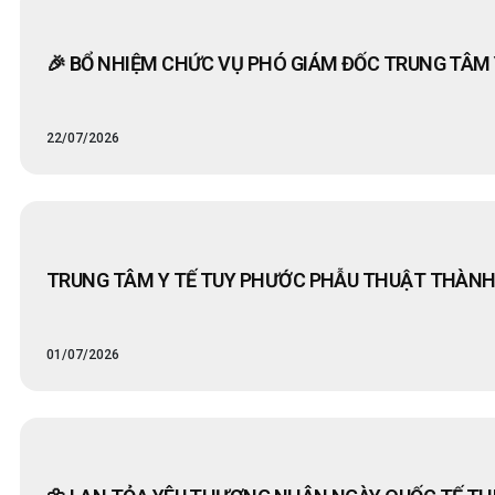
🎉 BỔ NHIỆM CHỨC VỤ PHÓ GIÁM ĐỐC TRUNG TÂM 
22/07/2026
TRUNG TÂM Y TẾ TUY PHƯỚC PHẪU THUẬT THÀNH
01/07/2026