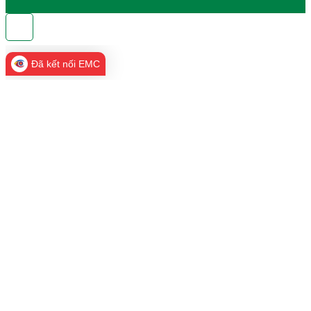
Đã kết nối EMC