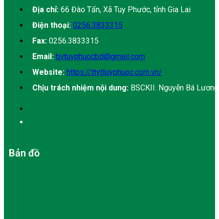
Địa chỉ:
66 Đào Tấn, Xã Tuy Phước, tỉnh Gia Lai
Điện thoại:
0256.3833315
Fax:
0256.3833315
Email:
bvtuyphuocbd@gmail.com
Website:
https://ttyttuyphuoc.com.vn/
Chịu trách nhiệm nội dung:
BSCKII. Nguyễn Bá Lương
Bản đồ