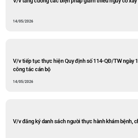
V/v tăng cường các biện pháp giảm thiểu nguy cơ xảy
14/05/2026
V/v tiếp tục thực hiện Quy định số 114-QĐ/TW ngày 1
công tác cán bộ
14/05/2026
V/v đăng ký danh sách người thực hành khám bệnh, c