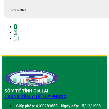
13/02/2026
1
2
→
SỞ Y TẾ TỈNH GIA LAI
TRUNG TÂM Y TẾ TUY PHƯỚC
Giấy phép:
4100289689 -
Ngày cấp:
15/12/1998