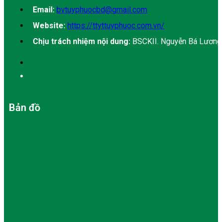
Email:
bvtuyphuocbd@gmail.com
Website:
https://ttyttuyphuoc.com.vn/
Chịu trách nhiệm nội dung:
BSCKII. Nguyễn Bá Lương
Bản đồ