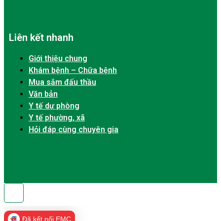
Liên kết nhanh
Giới thiệu chung
Khám bệnh – Chữa bệnh
Mua sắm đấu thầu
Văn bản
Y tế dự phòng
Y tế phường, xã
Hỏi đáp cùng chuyên gia
Đã kết nối EMC