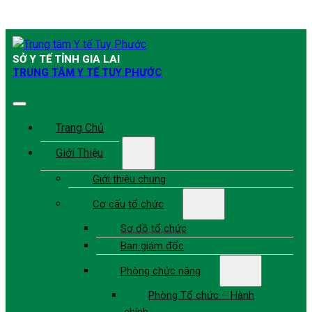
SỞ Y TẾ TỈNH GIA LAI
TRUNG TÂM Y TẾ TUY PHƯỚC
Trang Chủ
Giới Thiệu
Giới thiệu chung
Cơ cấu tổ chức
Sơ đồ tổ chức
Ban giám đốc
Phòng chức năng
Phòng Tổ chức – Hành