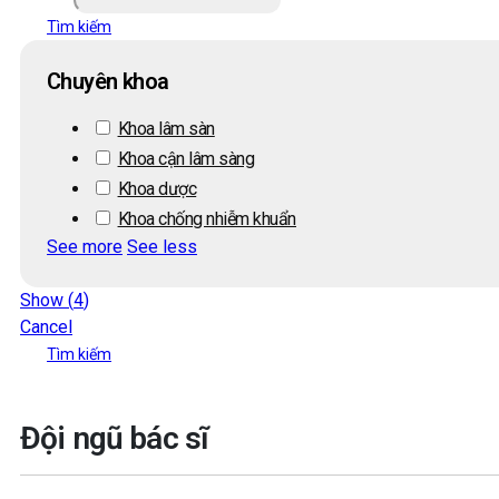
Tìm kiếm
Chuyên khoa
Khoa lâm sàn
Khoa cận lâm sàng
Khoa dược
Khoa chống nhiễm khuẩn
See more
See less
Show
(
4
)
Cancel
Tìm kiếm
Đội ngũ bác sĩ