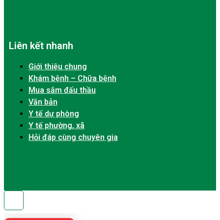
Liên kết nhanh
Giới thiệu chung
Khám bệnh – Chữa bệnh
Mua sắm đấu thầu
Văn bản
Y tế dự phòng
Y tế phường, xã
Hỏi đáp cùng chuyên gia