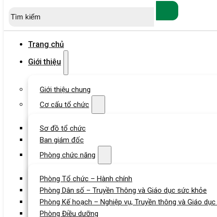
Tìm
kiếm
Trang chủ
Giới thiệu
Giới thiệu chung
Cơ cấu tổ chức
Sơ đồ tổ chức
Ban giám đốc
Phòng chức năng
Phòng Tổ chức – Hành chính
Phòng Dân số – Truyền Thông và Giáo dục sức khỏe
Phòng Kế hoạch – Nghiệp vụ, Truyền thông và Giáo dục
Phòng Điều dưỡng