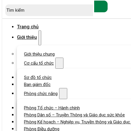
Tìm
kiếm
Trang chủ
Giới thiệu
Giới thiệu chung
Cơ cấu tổ chức
Sơ đồ tổ chức
Ban giám đốc
Phòng chức năng
Phòng Tổ chức – Hành chính
Phòng Dân số – Truyền Thông và Giáo dục sức khỏe
Phòng Kế hoạch – Nghiệp vụ, Truyền thông và Giáo dục
Phòng Điều dưỡng